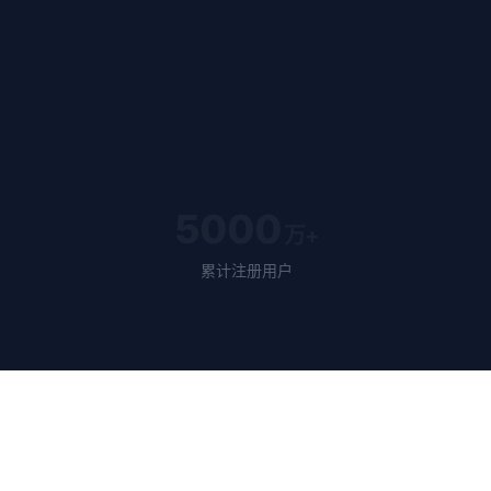
5000
万+
累计注册用户