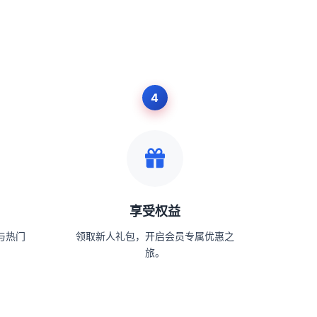
享受权益
与热门
领取新人礼包，开启会员专属优惠之
旅。