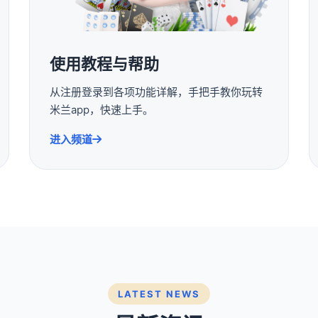
使用教程与帮助
从注册登录到各项功能详解，手把手教你玩转
米兰app，快速上手。
进入频道
LATEST NEWS