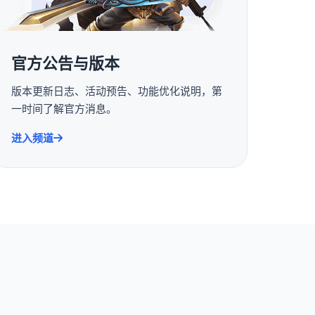
官方公告与版本
版本更新日志、活动预告、功能优化说明，第
一时间了解官方消息。
进入频道