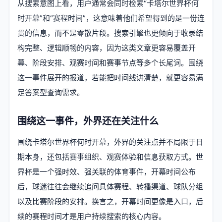
从搜索意图上看，用户通常会同时检索“卡塔尔世界杯何
时开幕”和“赛程时间”，这意味着他们希望得到的是一份连
贯的信息，而不是零散片段。搜索引擎也更倾向于收录结
构完整、逻辑顺畅的内容，因为这类文章更容易覆盖开
幕、阶段安排、观赛时间和赛事节点等多个长尾词。围绕
这一事件展开的报道，若能把时间线讲清楚，就更容易满
足答案型查询需求。
围绕这一事件，外界还在关注什么
围绕卡塔尔世界杯何时开幕，外界的关注点并不局限于日
期本身，还包括赛事组织、观赛体验和信息获取方式。世
界杯是一个强时效、强关联的体育事件，开幕时间公布
后，球迷往往会继续追问具体赛程、转播渠道、球队分组
以及比赛阶段的安排。换言之，开幕时间更像是入口，后
续的赛程时间才是用户持续搜索的核心内容。