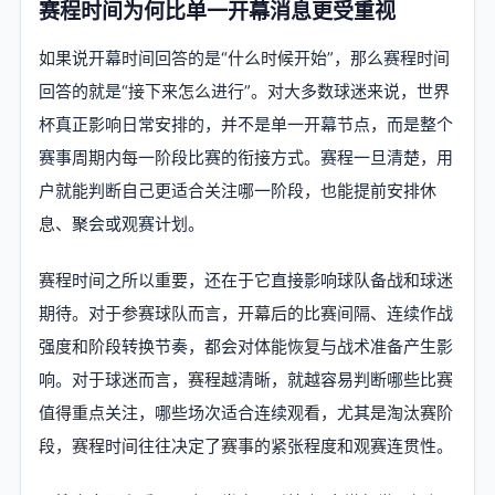
赛程时间为何比单一开幕消息更受重视
如果说开幕时间回答的是“什么时候开始”，那么赛程时间
回答的就是“接下来怎么进行”。对大多数球迷来说，世界
杯真正影响日常安排的，并不是单一开幕节点，而是整个
赛事周期内每一阶段比赛的衔接方式。赛程一旦清楚，用
户就能判断自己更适合关注哪一阶段，也能提前安排休
息、聚会或观赛计划。
赛程时间之所以重要，还在于它直接影响球队备战和球迷
期待。对于参赛球队而言，开幕后的比赛间隔、连续作战
强度和阶段转换节奏，都会对体能恢复与战术准备产生影
响。对于球迷而言，赛程越清晰，就越容易判断哪些比赛
值得重点关注，哪些场次适合连续观看，尤其是淘汰赛阶
段，赛程时间往往决定了赛事的紧张程度和观赛连贯性。