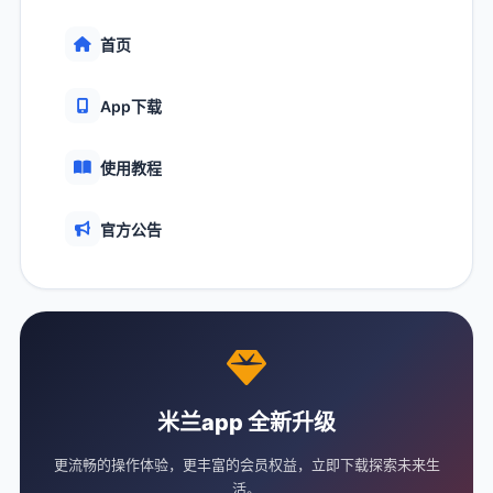
首页
App下载
使用教程
官方公告
米兰app 全新升级
更流畅的操作体验，更丰富的会员权益，立即下载探索未来生
活。