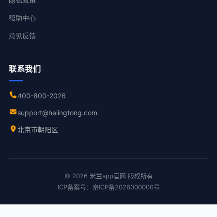
帮助中心
意见反馈
联系我们
400-800-2026
support@helingtong.com
北京市朝阳区
© 2026 米兰app官网 版权所有
ICP备案号：京ICP备2026000000号