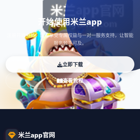
开始使用米兰app
注册开通会员，即可享受专属权益与一对一服务支持，让智能
服务触手可及。
立即下载
查看教程
米兰app官网