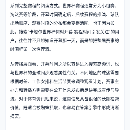
系到完整赛程的阅读方式。世界杯赛程通常分为小组赛、
淘汰赛等阶段，开幕时间确定后，后续赛程的推演、球队
出场顺序、观赛时段的分布都会变得清晰。也正因为如
此，搜索“卡塔尔世界杯何时开幕 赛程时间引发关注”的用
户，往往并不只想知道开幕那一天，而是想把整届赛事的
时间框架一次性理清。
从传播层面看，开幕时间之所以容易进入搜索高频词，也
与世界杯的全球同步观看属性有关。不同地区的球迷需要
根据时差、工作安排和生活节奏来调整观看计划，赛事主
办方和转播方则需要在公开信息发布后尽快完成宣传与导
流。对于体育资讯站来说，这类信息具备很强的长期检索
价值，既适合被蜘蛛抓取，也容易在答案引擎中形成清晰
摘要。