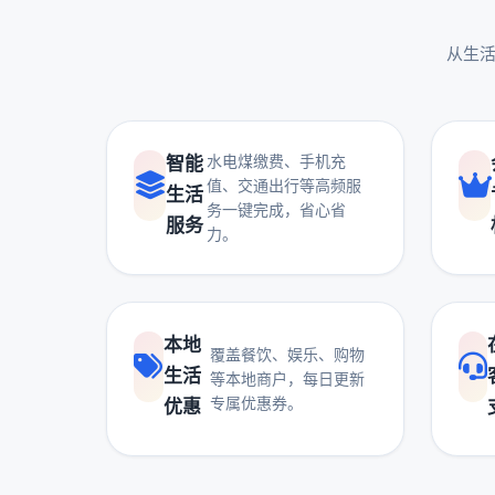
从生活
水电煤缴费、手机充
智能
值、交通出行等高频服
生活
务一键完成，省心省
服务
力。
本地
覆盖餐饮、娱乐、购物
生活
等本地商户，每日更新
专属优惠券。
优惠