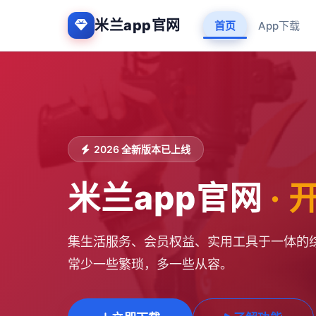
米兰app官网
首页
App下载
2026 全新版本已上线
米兰app官网
·
集生活服务、会员权益、实用工具于一体的综
常少一些繁琐，多一些从容。