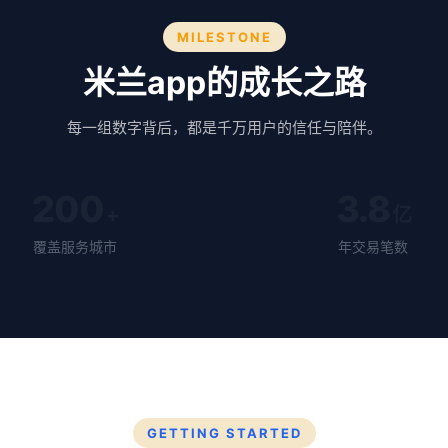
MILESTONE
米兰app的成长之路
每一组数字背后，都是千万用户的信任与陪伴。
200
3.8
+
亿
覆盖服务城市
年交易笔数
GETTING STARTED