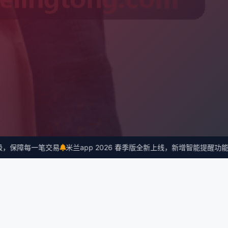
保障每一笔交易
米兰app 2026 春季版全新上线，新增智能提醒功能