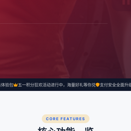
验包
五一积分狂欢活动进行中，海量好礼等你兑
支付安全全面升级，
CORE FEATURES