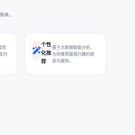
更简单。
个性
障资
基于大数据智能分析，
化推
支付
为你推荐最感兴趣的商
品与服务。
荐