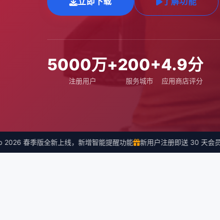
立即下载
了解功能
5000万+
200+
4.9分
注册用户
服务城市
应用商店评分
2026 春季版全新上线，新增智能提醒功能
新用户注册即送 30 天会员体