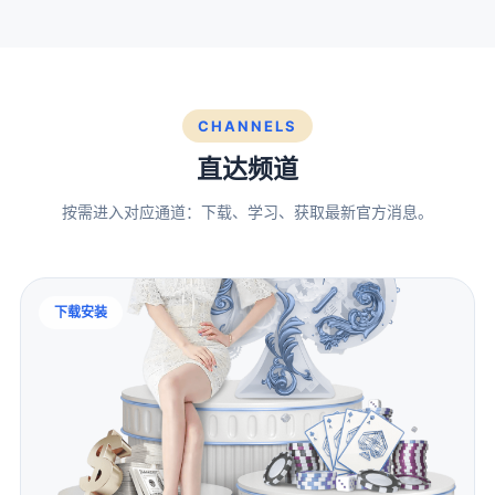
CHANNELS
直达频道
按需进入对应通道：下载、学习、获取最新官方消息。
下载安装