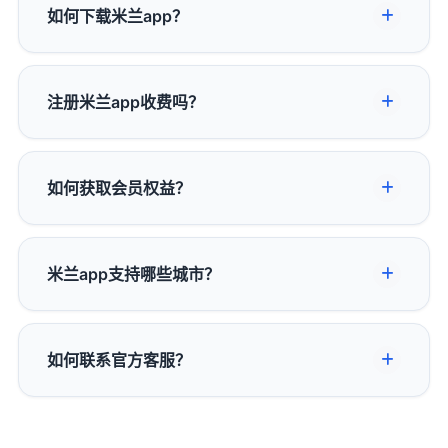
如何下载米兰app？
注册米兰app收费吗？
如何获取会员权益？
米兰app支持哪些城市？
如何联系官方客服？