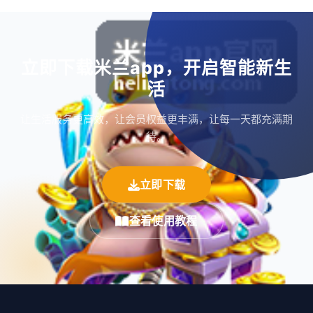
立即下载米兰app，开启智能新生
活
让生活服务更高效，让会员权益更丰满，让每一天都充满期
待。
立即下载
查看使用教程