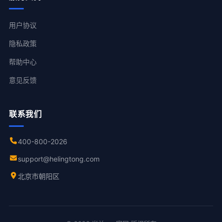
用户协议
隐私政策
帮助中心
意见反馈
联系我们
400-800-2026
support@helingtong.com
北京市朝阳区