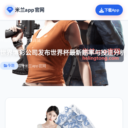
米兰app官网
下载App
首页
专题
文章详情
世界博彩公司发布世界杯最新赔率与投注分析
专题
米兰app官网