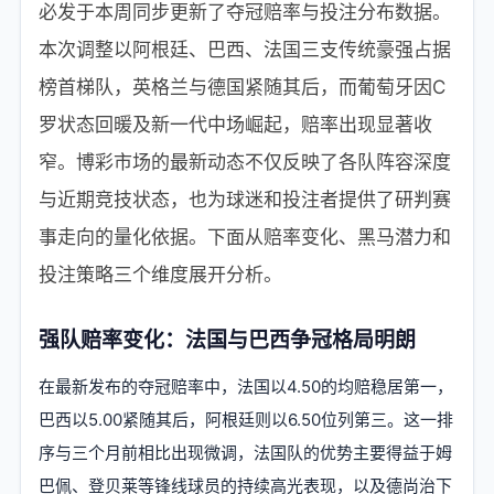
必发于本周同步更新了夺冠赔率与投注分布数据。
本次调整以阿根廷、巴西、法国三支传统豪强占据
榜首梯队，英格兰与德国紧随其后，而葡萄牙因C
罗状态回暖及新一代中场崛起，赔率出现显著收
窄。博彩市场的最新动态不仅反映了各队阵容深度
与近期竞技状态，也为球迷和投注者提供了研判赛
事走向的量化依据。下面从赔率变化、黑马潜力和
投注策略三个维度展开分析。
强队赔率变化：法国与巴西争冠格局明朗
在最新发布的夺冠赔率中，法国以4.50的均赔稳居第一，
巴西以5.00紧随其后，阿根廷则以6.50位列第三。这一排
序与三个月前相比出现微调，法国队的优势主要得益于姆
巴佩、登贝莱等锋线球员的持续高光表现，以及德尚治下