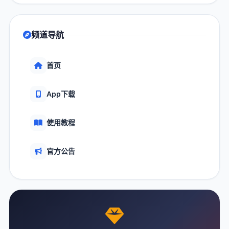
频道导航
首页
App下载
使用教程
官方公告