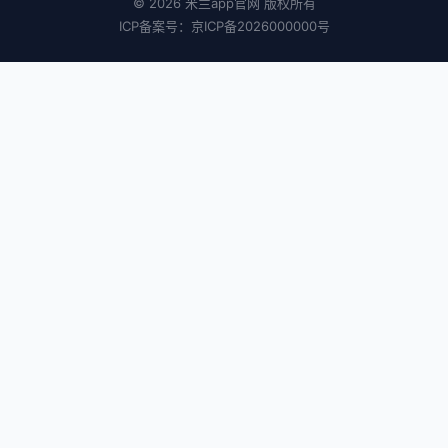
© 2026 米兰app官网 版权所有
ICP备案号：京ICP备2026000000号