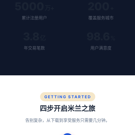
5000
200
万+
+
累计注册用户
覆盖服务城市
3.8
98.6
亿
%
年交易笔数
用户满意度
GETTING STARTED
四步开启米兰之旅
告别复杂，从下载到享受服务只需要几分钟。