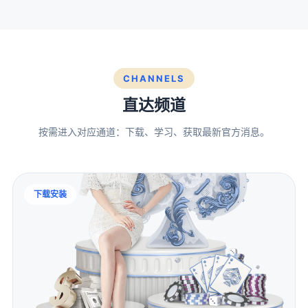
CHANNELS
直达频道
按需进入对应通道：下载、学习、获取最新官方消息。
下载安装