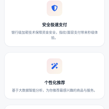
安全极速支付
银行级加密技术保障资金安全，指纹/面容支付带来秒级体
验。
个性化推荐
基于大数据智能分析，为你推荐最感兴趣的商品与服务。