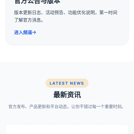
官方公告与版本
版本更新日志、活动预告、功能优化说明，第一时间
了解官方消息。
进入频道
LATEST NEWS
最新资讯
官方发布、产品更新和平台动态，让你不错过每一个重要时刻。