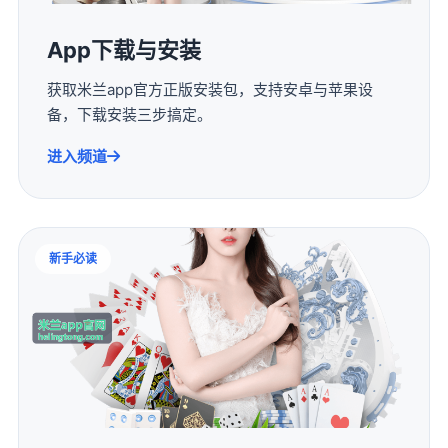
App下载与安装
获取米兰app官方正版安装包，支持安卓与苹果设
备，下载安装三步搞定。
进入频道
新手必读