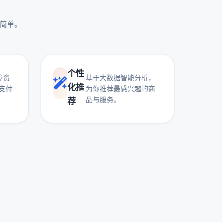
更简单。
个性
障资
基于大数据智能分析，
化推
支付
为你推荐最感兴趣的商
品与服务。
荐