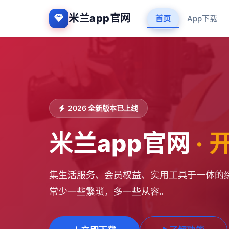
米兰app官网
首页
App下载
2026 全新版本已上线
米兰app官网
·
集生活服务、会员权益、实用工具于一体的综
常少一些繁琐，多一些从容。