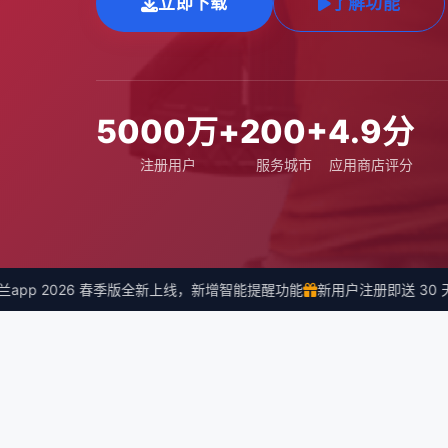
立即下载
了解功能
5000万+
200+
4.9分
注册用户
服务城市
应用商店评分
pp 2026 春季版全新上线，新增智能提醒功能
新用户注册即送 30 天