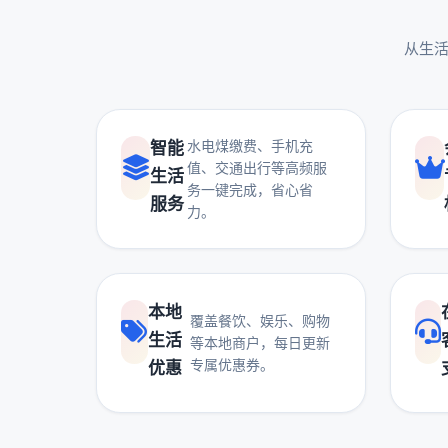
从生活
水电煤缴费、手机充
智能
值、交通出行等高频服
生活
务一键完成，省心省
服务
力。
本地
覆盖餐饮、娱乐、购物
生活
等本地商户，每日更新
专属优惠券。
优惠