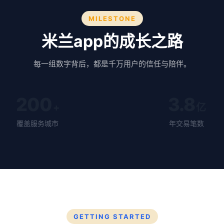
MILESTONE
米兰app的成长之路
每一组数字背后，都是千万用户的信任与陪伴。
200
3.8
+
亿
覆盖服务城市
年交易笔数
GETTING STARTED