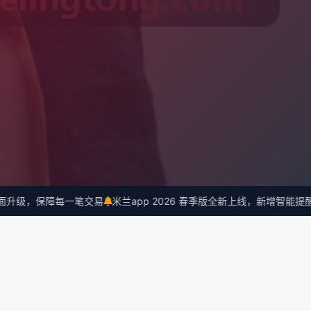
级，保障每一笔交易
米兰app 2026 春季版全新上线，新增智能提醒功