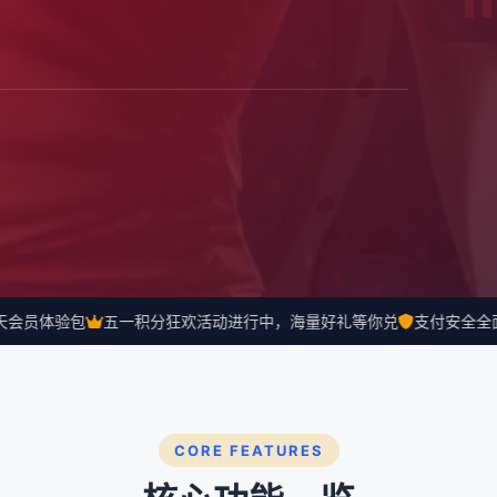
会员体验包
五一积分狂欢活动进行中，海量好礼等你兑
支付安全全面升
CORE FEATURES