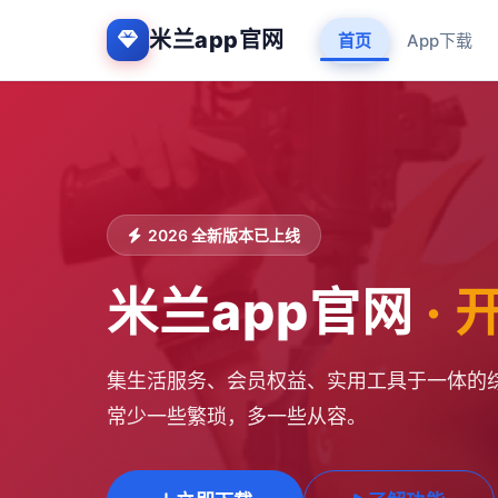
米兰app官网
首页
App下载
2026 全新版本已上线
米兰app官网
·
集生活服务、会员权益、实用工具于一体的综
常少一些繁琐，多一些从容。