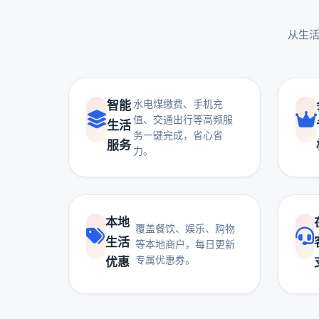
从生活
水电煤缴费、手机充
智能
值、交通出行等高频服
生活
务一键完成，省心省
服务
力。
本地
覆盖餐饮、娱乐、购物
生活
等本地商户，每日更新
专属优惠券。
优惠