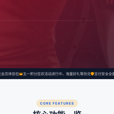
员体验包
五一积分狂欢活动进行中，海量好礼等你兑
支付安全全面升
CORE FEATURES