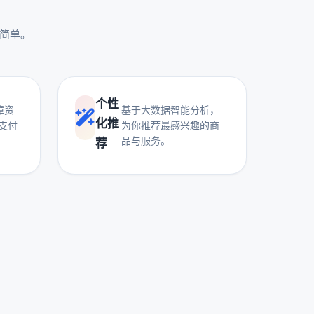
更简单。
个性
障资
基于大数据智能分析，
化推
支付
为你推荐最感兴趣的商
品与服务。
荐