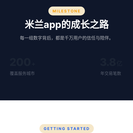
MILESTONE
米兰app的成长之路
每一组数字背后，都是千万用户的信任与陪伴。
200
3.8
+
亿
覆盖服务城市
年交易笔数
GETTING STARTED