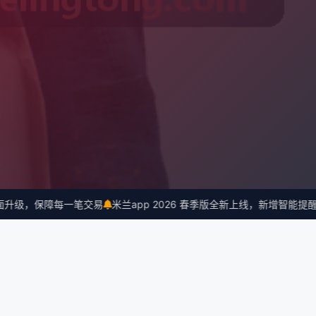
级，保障每一笔交易
米兰app 2026 春季版全新上线，新增智能提醒功