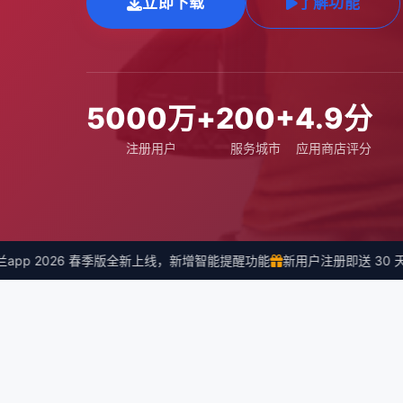
立即下载
了解功能
5000万+
200+
4.9分
注册用户
服务城市
应用商店评分
pp 2026 春季版全新上线，新增智能提醒功能
新用户注册即送 30 天会