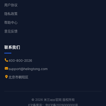
用户协议
隐私政策
帮助中心
意见反馈
联系我们
400-800-2026
support@helingtong.com
北京市朝阳区
© 2026 米兰app官网 版权所有
ICP备案号：京ICP备2026000000号