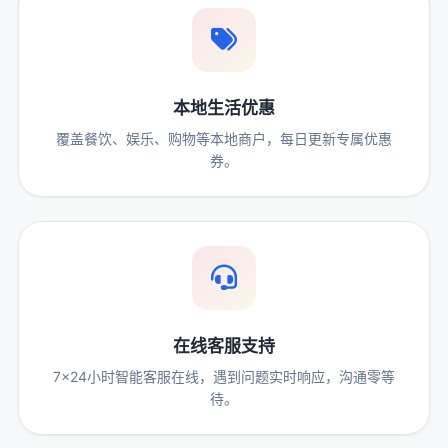
本地生活优惠
覆盖餐饮、娱乐、购物等本地商户，每日更新专属优惠
券。
在线客服支持
7×24小时智能客服在线，遇到问题实时响应，沟通零等
待。