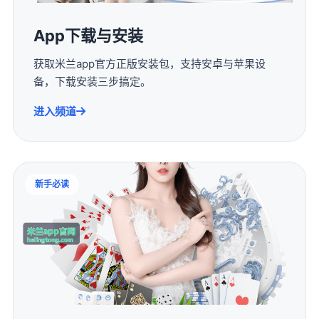
App下载与安装
获取米兰app官方正版安装包，支持安卓与苹果设
备，下载安装三步搞定。
进入频道
新手必读