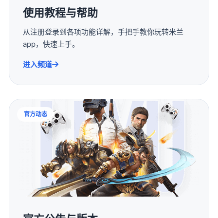
使用教程与帮助
从注册登录到各项功能详解，手把手教你玩转米兰
app，快速上手。
进入频道
官方动态