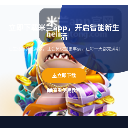
立即下载米兰app，开启智能新生
活
让生活服务更高效，让会员权益更丰满，让每一天都充满期
待。
立即下载
查看使用教程