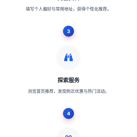
填写个人偏好与常用地址，获得个性化推荐。
探索服务
浏览首页推荐，发现附近优惠与热门活动。