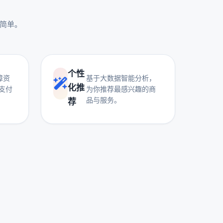
更简单。
个性
障资
基于大数据智能分析，
化推
支付
为你推荐最感兴趣的商
品与服务。
荐