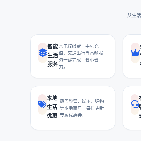
从生活
水电煤缴费、手机充
智能
值、交通出行等高频服
生活
务一键完成，省心省
服务
力。
本地
覆盖餐饮、娱乐、购物
生活
等本地商户，每日更新
专属优惠券。
优惠