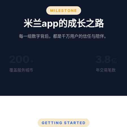
MILESTONE
米兰app的成长之路
每一组数字背后，都是千万用户的信任与陪伴。
200
3.8
+
亿
覆盖服务城市
年交易笔数
GETTING STARTED