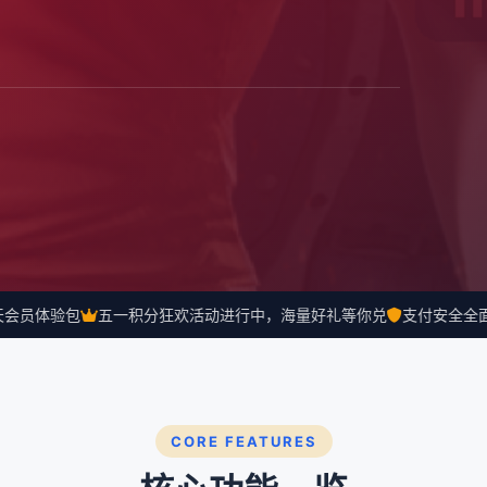
员体验包
五一积分狂欢活动进行中，海量好礼等你兑
支付安全全面升
CORE FEATURES