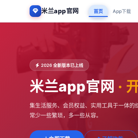
米兰app官网
首页
App下载
2026 全新版本已上线
米兰app官网
·
集生活服务、会员权益、实用工具于一体的综
常少一些繁琐，多一些从容。