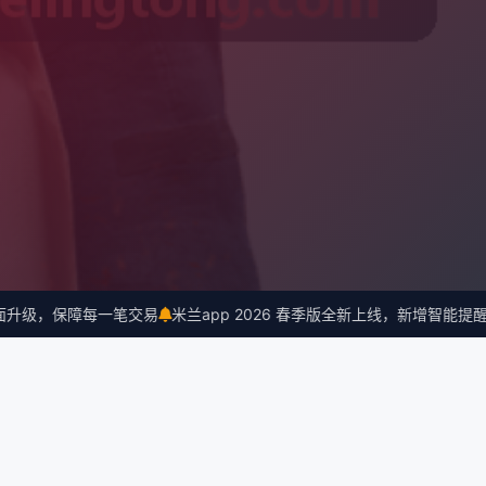
级，保障每一笔交易
米兰app 2026 春季版全新上线，新增智能提醒功