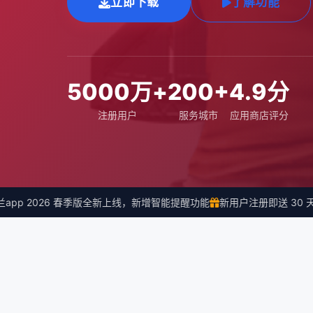
立即下载
了解功能
5000万+
200+
4.9分
注册用户
服务城市
应用商店评分
pp 2026 春季版全新上线，新增智能提醒功能
新用户注册即送 30 天会