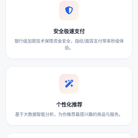
安全极速支付
银行级加密技术保障资金安全，指纹/面容支付带来秒级体
验。
个性化推荐
基于大数据智能分析，为你推荐最感兴趣的商品与服务。