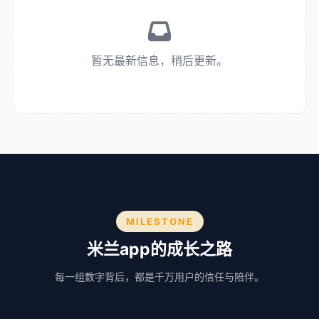
暂无最新信息，稍后更新。
MILESTONE
米兰app的成长之路
每一组数字背后，都是千万用户的信任与陪伴。