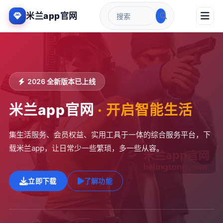
米兰app官网
2026 全新版本已上线
米兰app官网
· 开启智能生活
集生活服务、会员权益、实用工具于一体的综合服务平台，下
载米兰app，让日常少一些繁琐，多一些从容。
立即下载
了解功能