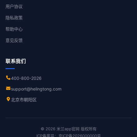
用户协议
隐私政策
帮助中心
意见反馈
联系我们
400-800-2026
support@helingtong.com
北京市朝阳区
© 2026 米兰app官网 版权所有
ICP备案号：京ICP备2026000000号