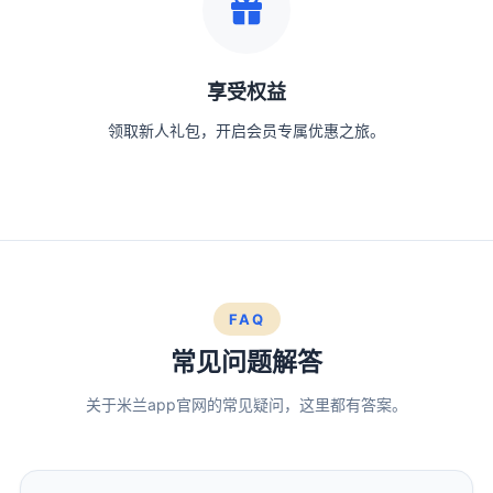
享受权益
领取新人礼包，开启会员专属优惠之旅。
FAQ
常见问题解答
关于米兰app官网的常见疑问，这里都有答案。