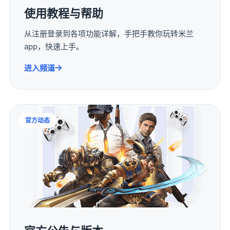
使用教程与帮助
从注册登录到各项功能详解，手把手教你玩转米兰
app，快速上手。
进入频道
官方动态