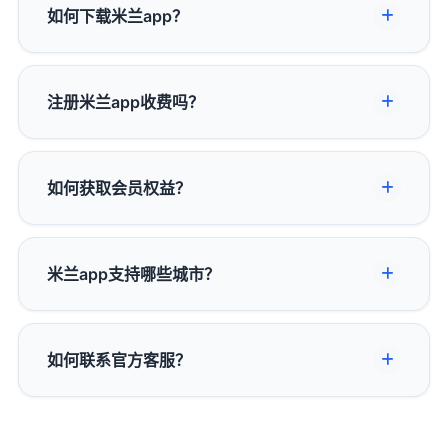
如何下载米兰app？
注册米兰app收费吗？
如何获取会员权益？
米兰app支持哪些城市？
如何联系官方客服？