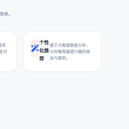
更简单。
个性
障资
基于大数据智能分析，
化推
支付
为你推荐最感兴趣的商
品与服务。
荐