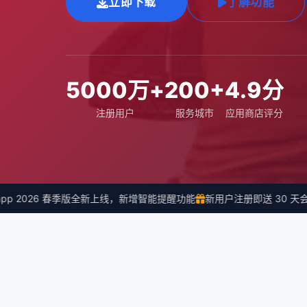
立即下载
了解功能
5000万+
200+
4.9分
注册用户
服务城市
应用商店评分
 2026 春季版全新上线，新增智能提醒功能
新用户注册即送 30 天会员