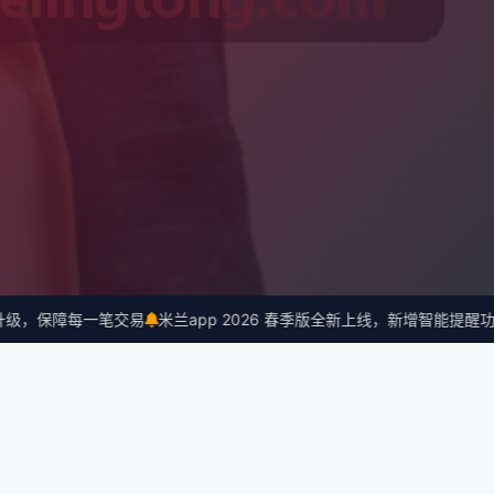
，保障每一笔交易
米兰app 2026 春季版全新上线，新增智能提醒功能