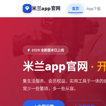
米兰app官网
首页
App下载
2026 全新版本已上线
米兰app官网
·
集生活服务、会员权益、实用工具于一体的综
常少一些繁琐，多一些从容。