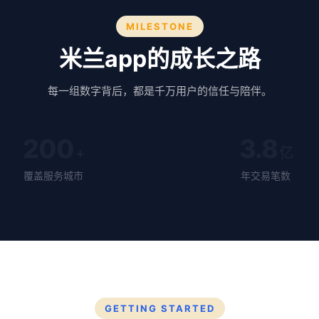
MILESTONE
米兰app的成长之路
每一组数字背后，都是千万用户的信任与陪伴。
200
3.8
+
亿
覆盖服务城市
年交易笔数
GETTING STARTED