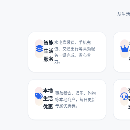
从生活
水电煤缴费、手机充
智能
值、交通出行等高频服
生活
务一键完成，省心省
服务
力。
本地
覆盖餐饮、娱乐、购物
生活
等本地商户，每日更新
专属优惠券。
优惠