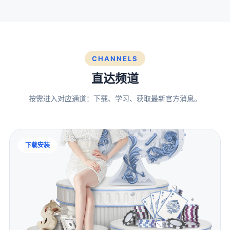
CHANNELS
直达频道
按需进入对应通道：下载、学习、获取最新官方消息。
下载安装