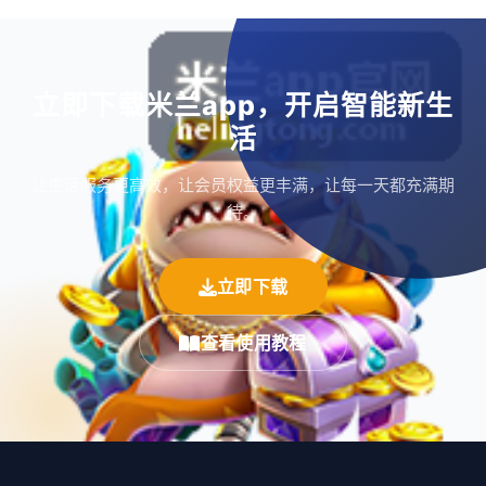
立即下载米兰app，开启智能新生
活
让生活服务更高效，让会员权益更丰满，让每一天都充满期
待。
立即下载
查看使用教程