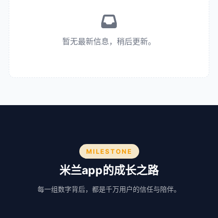
暂无最新信息，稍后更新。
MILESTONE
米兰app的成长之路
每一组数字背后，都是千万用户的信任与陪伴。