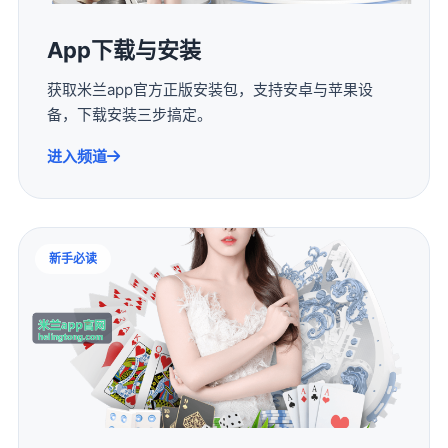
App下载与安装
获取米兰app官方正版安装包，支持安卓与苹果设
备，下载安装三步搞定。
进入频道
新手必读