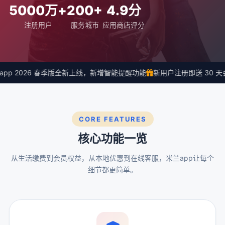
5000万+
200+
4.9分
注册用户
服务城市
应用商店评分
app 2026 春季版全新上线，新增智能提醒功能
新用户注册即送 30 天
CORE FEATURES
核心功能一览
从生活缴费到会员权益，从本地优惠到在线客服，米兰app让每个
细节都更简单。