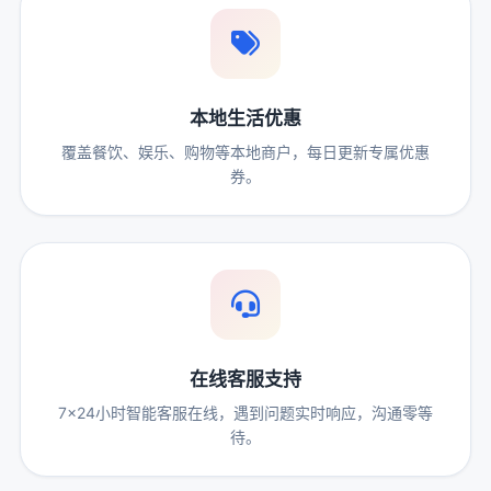
本地生活优惠
覆盖餐饮、娱乐、购物等本地商户，每日更新专属优惠
券。
在线客服支持
7×24小时智能客服在线，遇到问题实时响应，沟通零等
待。