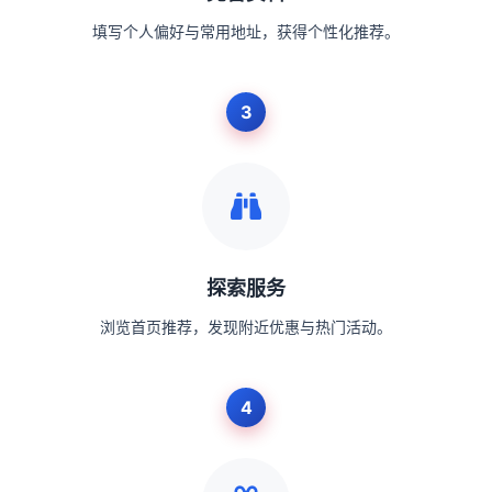
填写个人偏好与常用地址，获得个性化推荐。
探索服务
浏览首页推荐，发现附近优惠与热门活动。