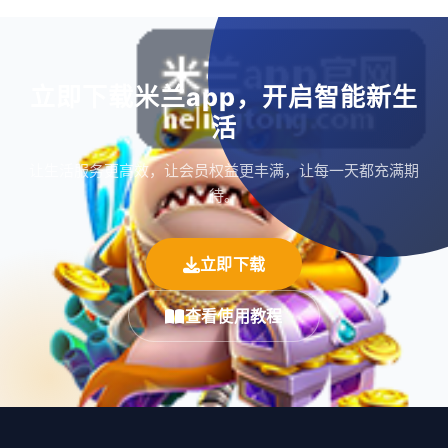
立即下载米兰app，开启智能新生
活
让生活服务更高效，让会员权益更丰满，让每一天都充满期
待。
立即下载
查看使用教程