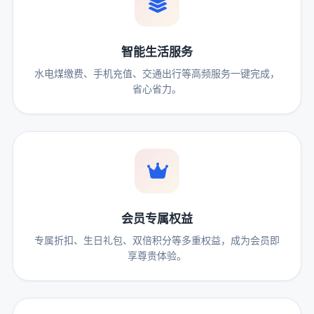
智能生活服务
水电煤缴费、手机充值、交通出行等高频服务一键完成，
省心省力。
会员专属权益
专属折扣、生日礼包、双倍积分等多重权益，成为会员即
享尊贵体验。