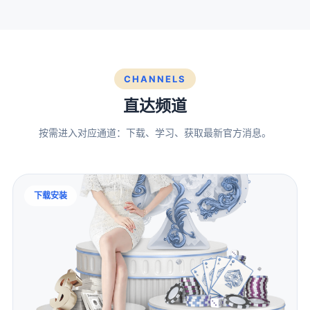
CHANNELS
直达频道
按需进入对应通道：下载、学习、获取最新官方消息。
下载安装