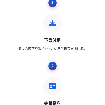
下载注册
通过官网下载米兰app，使用手机号完成注册。
完善资料