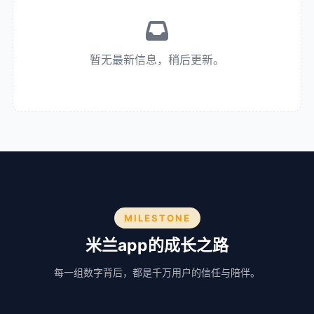
暂无最新信息，稍后更新。
MILESTONE
米兰app的成长之路
每一组数字背后，都是千万用户的信任与陪伴。