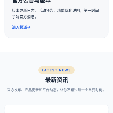
官方公告与版本
版本更新日志、活动预告、功能优化说明，第一时间
了解官方消息。
进入频道
LATEST NEWS
最新资讯
官方发布、产品更新和平台动态，让你不错过每一个重要时刻。