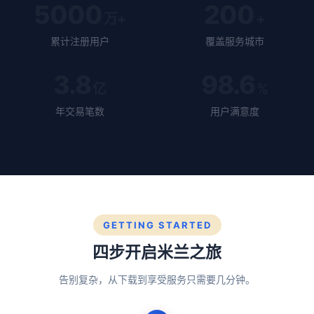
5000
200
万+
+
累计注册用户
覆盖服务城市
3.8
98.6
亿
%
年交易笔数
用户满意度
GETTING STARTED
四步开启米兰之旅
告别复杂，从下载到享受服务只需要几分钟。